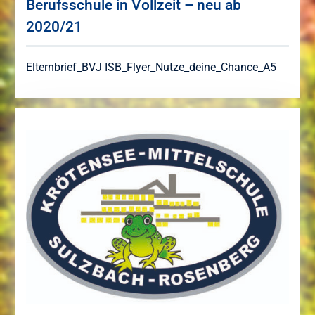
Berufsschule in Vollzeit – neu ab
2020/21
Elternbrief_BVJ
ISB_Flyer_Nutze_deine_Chance_A5