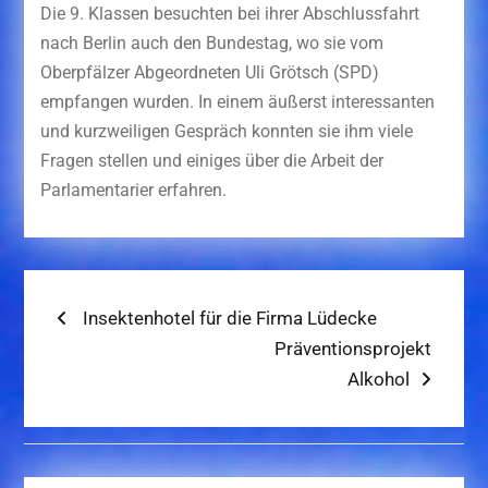
Die 9. Klassen besuchten bei ihrer Abschlussfahrt
nach Berlin auch den Bundestag, wo sie vom
Oberpfälzer Abgeordneten Uli Grötsch (SPD)
empfangen wurden. In einem äußerst interessanten
und kurzweiligen Gespräch konnten sie ihm viele
Fragen stellen und einiges über die Arbeit der
Parlamentarier erfahren.
Beitragsnavigation
Previous
Insektenhotel für die Firma Lüdecke
post:
Next
Präventionsprojekt
post:
Alkohol