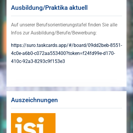
Ausbildung/Praktika aktuell
Auf unserer Berufsorientierungstafel finden Sie alle
Infos zur Ausbildung/Berufe/Bewerbung:
https://suro.taskcards.app/#/board/09dd2beb-8551-
4c0e-a6b0-c072aa553400?token=f24fd99e-d170-
410c-92a3-8293c9f153e3
Auszeichnungen