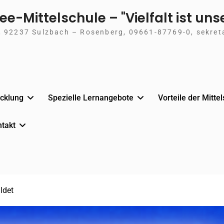
e-Mittelschule – "Vielfalt ist uns
9, 92237 Sulzbach – Rosenberg, 09661-87769-0, sekret
cklung
Spezielle Lernangebote
Vorteile der Mitte
takt
ldet