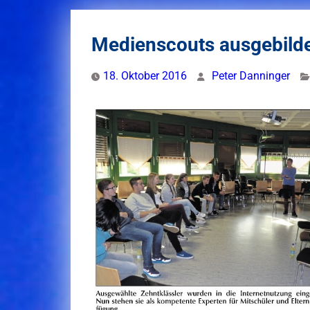
Medienscouts ausgebild
18. Oktober 2016
Peter Danninger