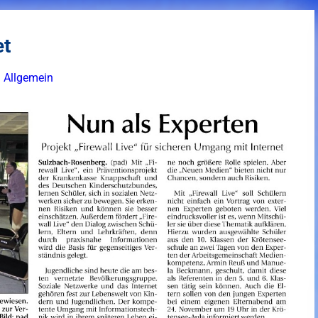
et
Allgemein