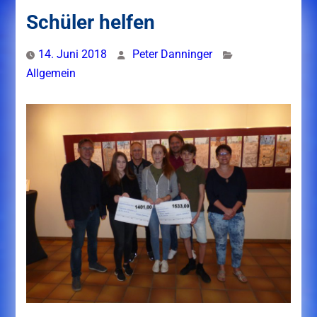
Schüler helfen
14. Juni 2018
Peter Danninger
Allgemein