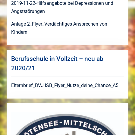
2019-11-22-Hilfsangebote bei Depressionen und
Angststörungen
Anlage 2_Flyer_Verdächtiges Ansprechen von
Kindern
Berufsschule in Vollzeit – neu ab
2020/21
Elternbrief_BVJ
ISB_Flyer_Nutze_deine_Chance_A5