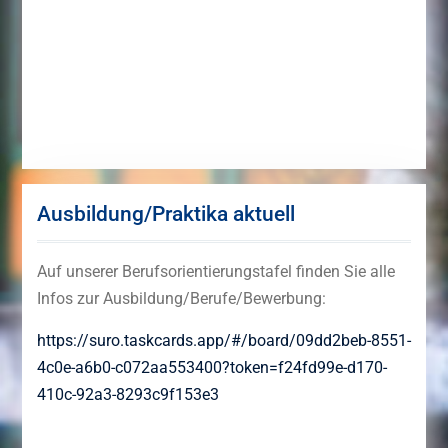
Ausbildung/Praktika aktuell
Auf unserer Berufsorientierungstafel finden Sie alle
Infos zur Ausbildung/Berufe/Bewerbung:
https://suro.taskcards.app/#/board/09dd2beb-8551-
4c0e-a6b0-c072aa553400?token=f24fd99e-d170-
410c-92a3-8293c9f153e3