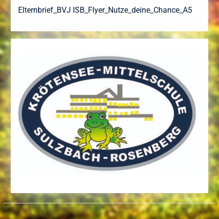
Elternbrief_BVJ
ISB_Flyer_Nutze_deine_Chance_A5