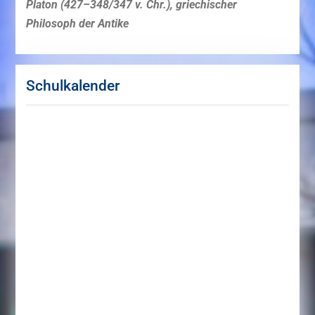
Platon (427–348/347 v. Chr.), griechischer
Philosoph der Antike
Schulkalender