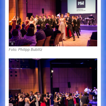
Foto: Philipp Bublitz