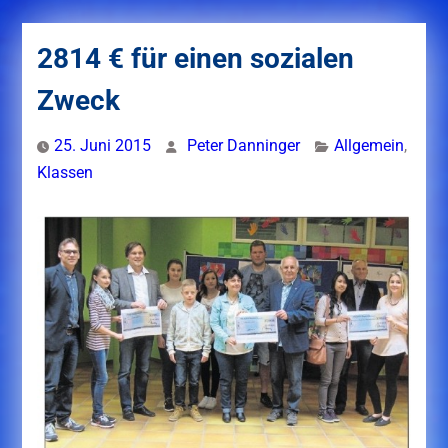
2814 € für einen sozialen
Zweck
25. Juni 2015
Peter Danninger
Allgemein
,
Klassen