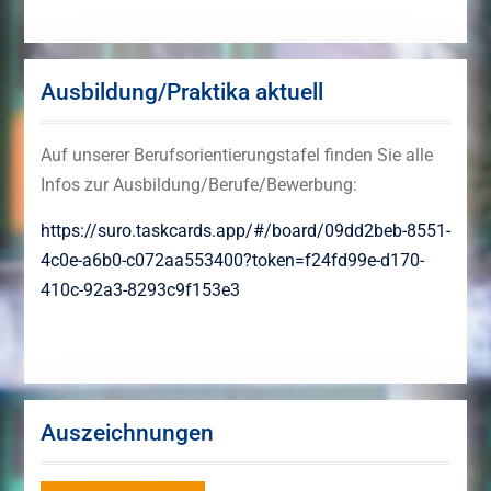
Ausbildung/Praktika aktuell
Auf unserer Berufsorientierungstafel finden Sie alle
Infos zur Ausbildung/Berufe/Bewerbung:
https://suro.taskcards.app/#/board/09dd2beb-8551-
4c0e-a6b0-c072aa553400?token=f24fd99e-d170-
410c-92a3-8293c9f153e3
Auszeichnungen