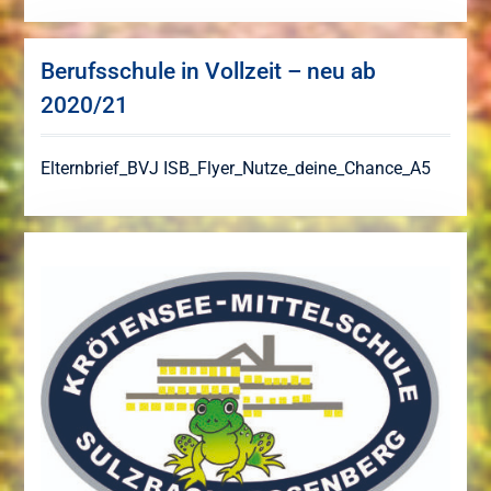
Berufsschule in Vollzeit – neu ab
2020/21
Elternbrief_BVJ
ISB_Flyer_Nutze_deine_Chance_A5